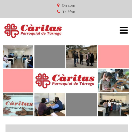
On som
Telèfon