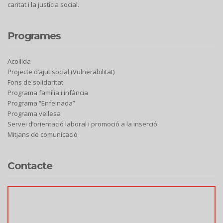
caritat i la justícia social.
Programes
Acollida
Projecte d’ajut social (Vulnerabilitat)
Fons de solidaritat
Programa família i infància
Programa “Enfeinada”
Programa vellesa
Servei d’orientació laboral i promoció a la inserció
Mitjans de comunicació
Contacte